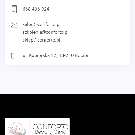
668 496 924
salon@conforto.pl
szkolenia@conforto.pl
sklep@conforto.pl
ul. Kobiórska 12, 43-210 Kobiór