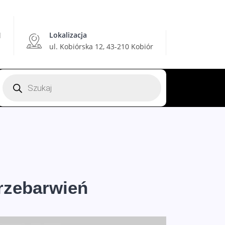
Lokalizacja
l
ul. Kobiórska 12, 43-210 Kobiór
Wyszukiwarka
produktów
rzebarwień