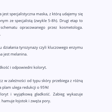
 jest specjalistyczna maska, z którą udajemy się
m ze specjalistą (zwykle 5-8h). Drugi etap to
schematu opracowanego przez kosmetologa.
.
 działania tyrozynazy czyli kluczowego enzymu
 jest melanina.
adkość i odpowiedni koloryt.
ecz w zależności od typu skóry przebiega z różną
 plam ulega redukcji o 95%!
loryt i wyjątkową gładkość. Zabieg wykazuje
 hamuje łojotok i zwęża pory.