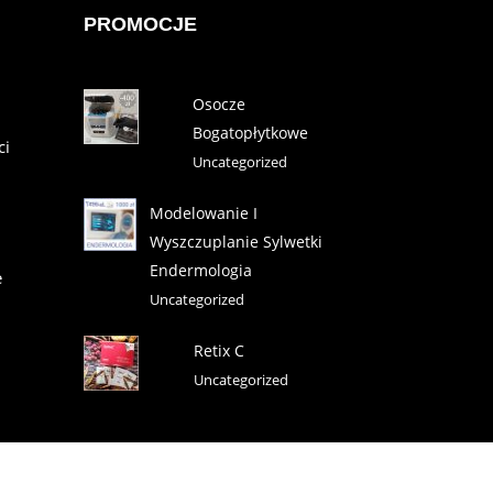
PROMOCJE
Osocze
Bogatopłytkowe
ci
Uncategorized
Modelowanie I
Wyszczuplanie Sylwetki
Endermologia
e
Uncategorized
Retix C
Uncategorized