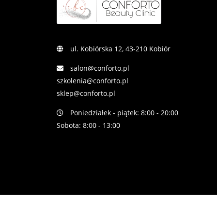
ul. Kobiórska 12, 43-210 Kobiór
salon@conforto.pl
szkolenia@conforto.pl
sklep@conforto.pl
Poniedziałek - piątek: 8:00 - 20:00
Sobota: 8:00 - 13:00