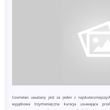
Cosmelan uważany jest za jeden z najskuteczniejszyc
wyjątkowa trzymiesięczna kuracja usuwająca przeb