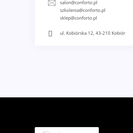
salon@conforto.pl
szkolenia@conforto.pl
sklep@conforto.pl
ul. Kobiórska 12, 43-210 Kobiór