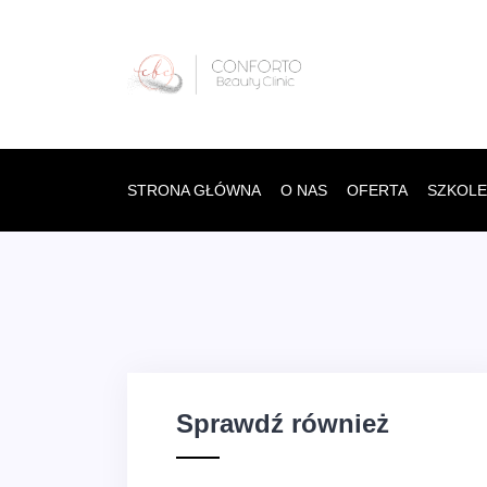
STRONA GŁÓWNA
O NAS
OFERTA
SZKOLE
Sprawdź również