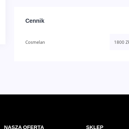
Cennik
Cosmelan
1800 Z
NASZA OFERTA
SKLEP