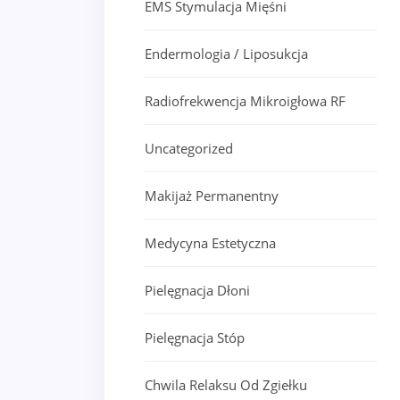
EMS Stymulacja Mięśni
Endermologia / Liposukcja
Radiofrekwencja Mikroigłowa RF
Uncategorized
Makijaż Permanentny
Medycyna Estetyczna
Pielęgnacja Dłoni
Pielęgnacja Stóp
Chwila Relaksu Od Zgiełku