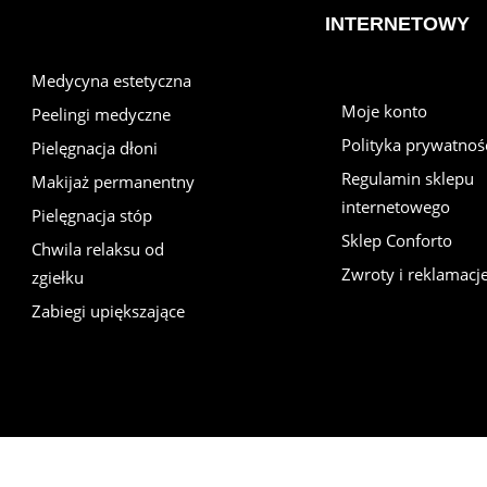
INTERNETOWY
Medycyna estetyczna
Moje konto
Peelingi medyczne
Polityka prywatnoś
Pielęgnacja dłoni
Regulamin sklepu
Makijaż permanentny
internetowego
Pielęgnacja stóp
Sklep Conforto
Chwila relaksu od
Zwroty i reklamacj
zgiełku
Zabiegi upiększające