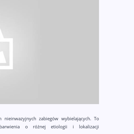
h nieinwazyjnych zabiegów wybielających. To
arwienia o różnej etiologii i lokalizacji