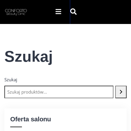
STRONA GŁÓWNA
Szukaj
O NAS
OFERTA
Szukaj
SZKOLENIA
GALERIA
Oferta salonu
SKLEP INTERNETOWY