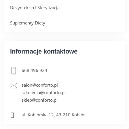
Dezynfekcja I Sterylizacja
Suplementy Diety
Informacje kontaktowe
668 496 924
salon@conforto.pl
szkolenia@conforto.pl
sklep@conforto.pl
ul. Kobiórska 12, 43-210 Kobiór