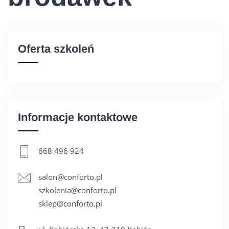
KONTAKT
Oferta szkoleń
Informacje kontaktowe
668 496 924
salon@conforto.pl
szkolenia@conforto.pl
sklep@conforto.pl