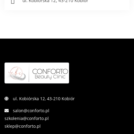
ul. Kobiórska 12, 43-210 Kobiór
ul. Kobiórska 12, 43-210 Kobiór
salon@conforto.pl
szkolenia@conforto.pl
sklep@conforto.pl