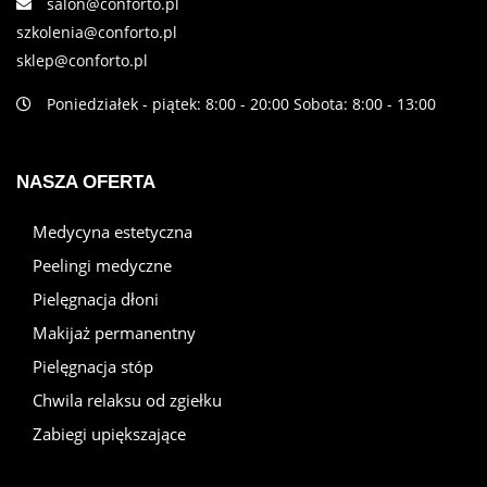
salon@conforto.pl
szkolenia@conforto.pl
sklep@conforto.pl
Poniedziałek - piątek: 8:00 - 20:00 Sobota: 8:00 - 13:00
NASZA OFERTA
Medycyna estetyczna
Peelingi medyczne
Pielęgnacja dłoni
Makijaż permanentny
Pielęgnacja stóp
Chwila relaksu od zgiełku
Zabiegi upiększające