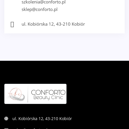
szkolenia@conforto.pl
sklep@conforto.pl
ul. Kobiórska 12, 43-210 Kobiór
ul. Kobiórska 12, 43-210 Kobiór