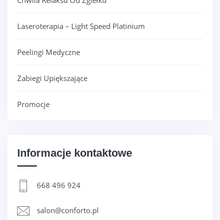
Chwila Relaksu Od Zgiełku
Laseroterapia – Light Speed Platinium
Peelingi Medyczne
Zabiegi Upiększające
Promocje
Informacje kontaktowe
668 496 924
salon@conforto.pl